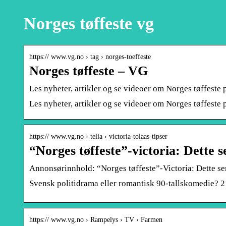
Norges tøffeste vg
https:// www.vg.no › tag › norges-toeffeste
Norges tøffeste – VG
Les nyheter, artikler og se videoer om Norges tøffeste
Les nyheter, artikler og se videoer om Norges tøffeste
https:// www.vg.no › telia › victoria-tolaas-tipser
“Norges tøffeste”-victoria: Dette s
Annonsørinnhold: “Norges tøffeste”-Victoria: Dette ser
Svensk politidrama eller romantisk 90-tallskomedie? 2
https:// www.vg.no › Rampelys › TV › Farmen