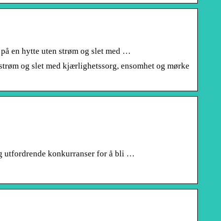
 på en hytte uten strøm og slet med …
 strøm og slet med kjærlighetssorg, ensomhet og mørke
og utfordrende konkurranser for å bli …