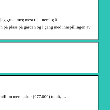
t jeg gruet meg mest til – nemlig å …
en på plass på gården og i gang med innspillingen av
n million mennesker (977.000) totalt, …