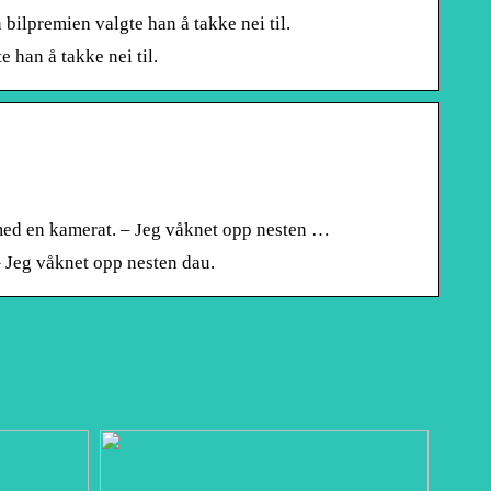
ilpremien valgte han å takke nei til.
 han å takke nei til.
 med en kamerat. – Jeg våknet opp nesten …
– Jeg våknet opp nesten dau.