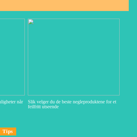
ligheter når
Slik velger du de beste negleproduktene for et
feilfritt utseende
Tips