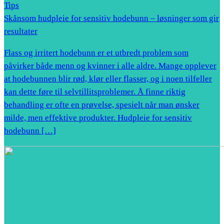
Tips
Skånsom hudpleie for sensitiv hodebunn – løsninger som gir
resultater
Flass og irritert hodebunn er et utbredt problem som
påvirker både menn og kvinner i alle aldre. Mange opplever
at hodebunnen blir rød, klør eller flasser, og i noen tilfeller
kan dette føre til selvtillitsproblemer. Å finne riktig
behandling er ofte en prøvelse, spesielt når man ønsker
milde, men effektive produkter. Hudpleie for sensitiv
hodebunn […]