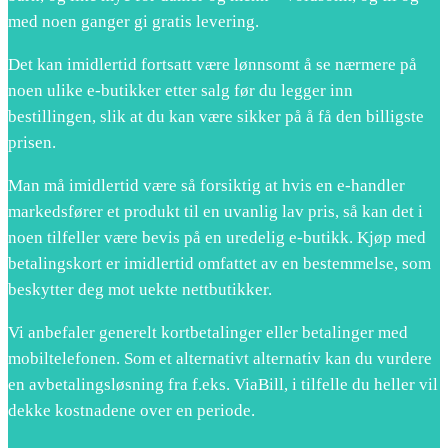
med noen ganger gi gratis levering.
Det kan imidlertid fortsatt være lønnsomt å se nærmere på
noen ulike e-butikker etter salg før du legger inn
bestillingen, slik at du kan være sikker på å få den billigste
prisen.
Man må imidlertid være så forsiktig at hvis en e-handler
markedsfører et produkt til en uvanlig lav pris, så kan det i
noen tilfeller være bevis på en uredelig e-butikk. Kjøp med
betalingskort er imidlertid omfattet av en bestemmelse, som
beskytter deg mot uekte nettbutikker.
Vi anbefaler generelt kortbetalinger eller betalinger med
mobiltelefonen. Som et alternativt alternativ kan du vurdere
en avbetalingsløsning fra f.eks. ViaBill, i tilfelle du heller vil
dekke kostnadene over en periode.