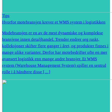
Tips
Hvorfor motebransjen krever et WMS system i logistikken
Modebransjen er en av de mest dynamiske og komplekse
bransjene innen detaljhandel. Trender endrer seg raskt,
kolleksjoner skifter flere ganger i året, og produkter finnes i
mange ulike varianter. Derfor har motebedrifter ofte en mer
avansert logistikk enn mange andre bransjer. Et WMS
system (Warehouse Management System) spiller en sentral
rolle i å håndtere disse […]