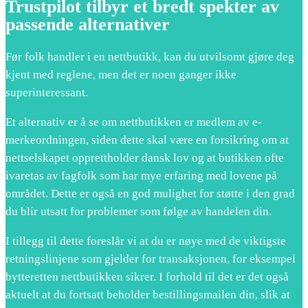
Trustpilot tilbyr et bredt spekter av
passende alternativer
Før folk handler i en nettbutikk, kan du utvilsomt gjøre deg
kjent med reglene, men det er noen ganger ikke
superinteressant.
Et alternativ er å se om nettbutikken er medlem av e-
merkeordningen, siden dette skal være en forsikring om at
nettselskapet opprettholder dansk lov og at butikken ofte
ivaretas av fagfolk som har mye erfaring med lovene på
området. Dette er også en god mulighet for støtte i den grad
du blir utsatt for problemer som følge av handelen din.
I tillegg til dette foreslår vi at du er nøye med de viktigste
retningslinjene som gjelder for transaksjonen, for eksempel
bytteretten nettbutikken sikrer. I forhold til det er det også
aktuelt at du fortsatt beholder bestillingsmailen din, slik at