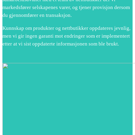
markedsfører selskapenes varer, og tjener provisjon dersom
du gjennomfører en transaksjon.
Kunnskap om produkter og nettbutikker oppdateres jevnlig,
men vi gir ingen garanti mot endringer som er implementert
etter at vi sist oppdaterte informasjonen som ble brukt.