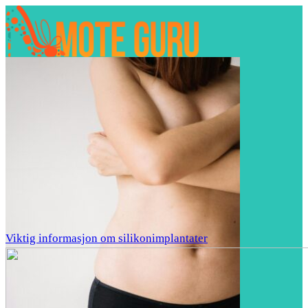
Viktig informasjon om silikonimplantater