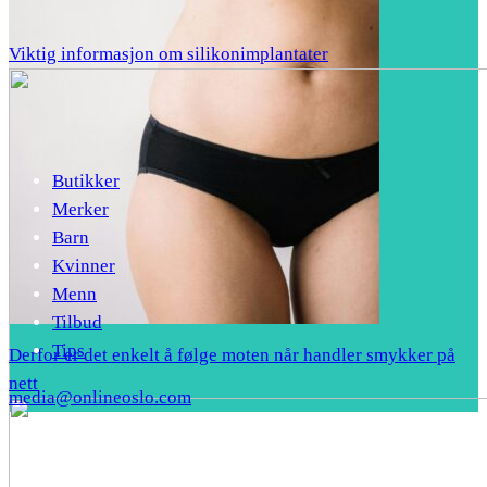
Viktig informasjon om silikonimplantater
Butikker
Merker
Barn
Kvinner
Menn
Tilbud
Tips
Derfor er det enkelt å følge moten når handler smykker på
nett
media@onlineoslo.com