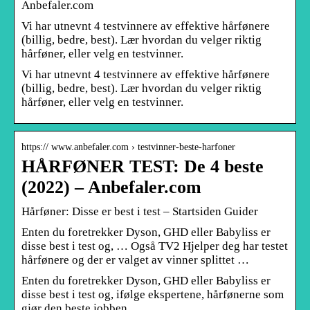
Anbefaler.com
Vi har utnevnt 4 testvinnere av effektive hårfønere
(billig, bedre, best). Lær hvordan du velger riktig
hårføner, eller velg en testvinner.
Vi har utnevnt 4 testvinnere av effektive hårfønere
(billig, bedre, best). Lær hvordan du velger riktig
hårføner, eller velg en testvinner.
https:// www.anbefaler.com › testvinner-beste-harfoner
HÅRFØNER TEST: De 4 beste
(2022) – Anbefaler.com
Hårføner: Disse er best i test – Startsiden Guider
Enten du foretrekker Dyson, GHD eller Babyliss er
disse best i test og, … Også TV2 Hjelper deg har testet
hårfønere og der er valget av vinner splittet …
Enten du foretrekker Dyson, GHD eller Babyliss er
disse best i test og, ifølge ekspertene, hårfønerne som
gjør den beste jobben.