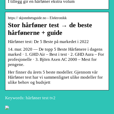
I tillegg gir en hårføner ekstra volum
https:// skjonnhetsguide.no › Elektronikk
Stor hårføner test → de beste
hårfønerne + guide
Hårføner test: De 5 Beste på markedet i 2022
14. mar. 2020 — De topp 5 Beste Hårfønere i dagens
marked · 1. GHD Air – Best i test · 2. GHD Aura – For
profesjonelle · 3. Björn Axen AC 2000 – Mest for
pengene.
Her finner du årets 5 beste modeller. Gjennom vår
Hårføner test har vi sammenlignet ulike modeller for
ulike behov og budsjett
Keywords: hårføner test tv2