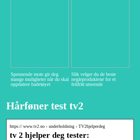
Spennende mote gir deg
Slik velger du de beste
mange muligheter når du skal
negleproduktene for et
oppdatere badetøyet
feilfritt utseende
Hårføner test tv2
https:// www.tv2.no › underholdning › TV2hjelperdeg
tv 2 hjelper deg tester: