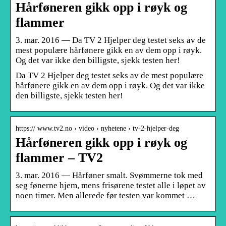
Hårføneren gikk opp i røyk og
flammer
3. mar. 2016 — Da TV 2 Hjelper deg testet seks av de
mest populære hårfønere gikk en av dem opp i røyk.
Og det var ikke den billigste, sjekk testen her!
Da TV 2 Hjelper deg testet seks av de mest populære
hårfønere gikk en av dem opp i røyk. Og det var ikke
den billigste, sjekk testen her!
https:// www.tv2.no › video › nyhetene › tv-2-hjelper-deg
Hårføneren gikk opp i røyk og
flammer – TV2
3. mar. 2016 — Hårføner smalt. Svømmerne tok med
seg fønerne hjem, mens frisørene testet alle i løpet av
noen timer. Men allerede før testen var kommet …