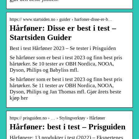
https:// www.startsiden.no › guider › harfoner-disse-er-b…
Hårføner: Disse er best i test –
Startsiden Guider
Best i test Hårføner 2023 – Se tester i Prisguiden
Se hårføner som er best i test 2023 og finn best pris
hårtørker. Se 10 tester av OBH Nordica, NOOA,
Dyson, Philips og Babyliss mfl.
Se hårføner som er best i test 2023 og finn best pris
hårtørker. Se 11 tester av OBH Nordica, NOOA,
Dyson, Philips og Jan Thomas mfl. Gjør årets beste
kjøp her
https:// prisguiden.no › … › Stylingverktøy › Hårføner
Hårføner: best i test – Prisguiden
Hårfønere: 13 produkter i test (2022) – Ekspertenes