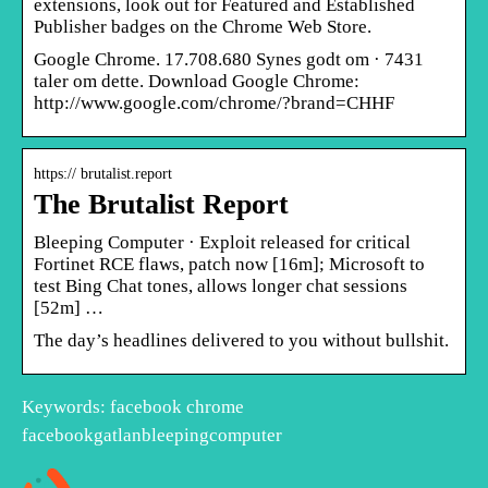
extensions, look out for Featured and Established
Publisher badges on the Chrome Web Store.
Google Chrome. 17.708.680 Synes godt om · 7431
taler om dette. Download Google Chrome:
http://www.google.com/chrome/?brand=CHHF
https:// brutalist.report
The Brutalist Report
Bleeping Computer · Exploit released for critical
Fortinet RCE flaws, patch now [16m]; Microsoft to
test Bing Chat tones, allows longer chat sessions
[52m] …
The day’s headlines delivered to you without bullshit.
Keywords: facebook chrome
facebookgatlanbleepingcomputer