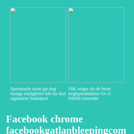
Spennende mote gir deg
Slik velger du de beste
mange muligheter når du skal
negleproduktene for et
oppdatere badetøyet
feilfritt utseende
Facebook chrome
facebookgatlanbleepingcom