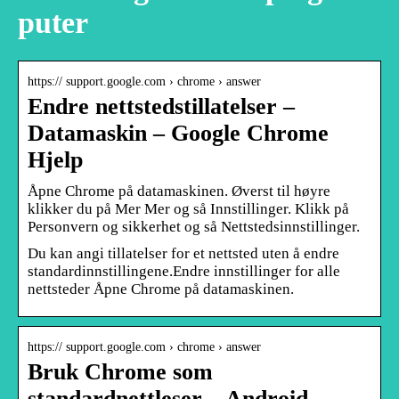
puter
https:// support.google.com › chrome › answer
Endre nettstedstillatelser –
Datamaskin – Google Chrome
Hjelp
Åpne Chrome på datamaskinen. Øverst til høyre
klikker du på Mer Mer og så Innstillinger. Klikk på
Personvern og sikkerhet og så Nettstedsinnstillinger.
Du kan angi tillatelser for et nettsted uten å endre
standardinnstillingene.Endre innstillinger for alle
nettsteder Åpne Chrome på datamaskinen.
https:// support.google.com › chrome › answer
Bruk Chrome som
standardnettleser – Android –