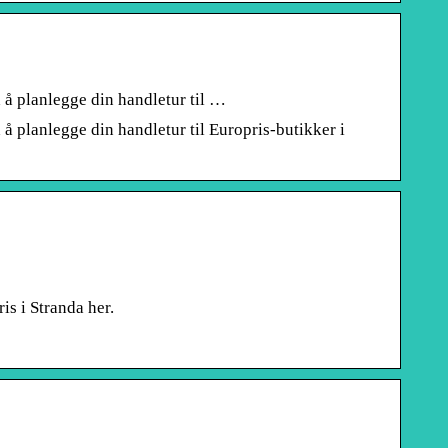
 å planlegge din handletur til …
 planlegge din handletur til Europris-butikker i
is i Stranda her.