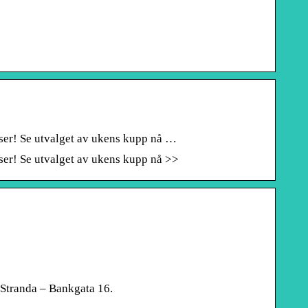
riser! Se utvalget av ukens kupp nå …
riser! Se utvalget av ukens kupp nå >>
 Stranda – Bankgata 16.